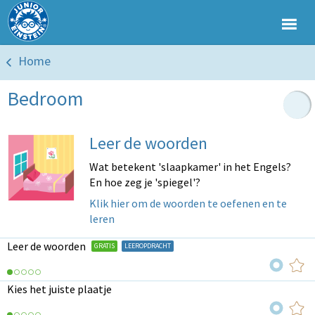
Home
Bedroom
Leer de woorden
Wat betekent 'slaapkamer' in het Engels?
En hoe zeg je 'spiegel'?
Klik hier om de woorden te oefenen en te
leren
Leer de woorden
GRATIS
LEEROPDRACHT
Kies het juiste plaatje