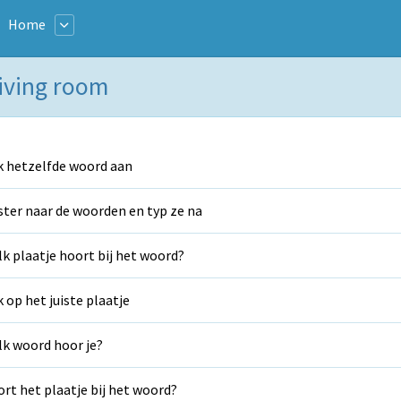
Home
Living room
k hetzelfde woord aan
ster naar de woorden en typ ze na
k plaatje hoort bij het woord?
k op het juiste plaatje
k woord hoor je?
rt het plaatje bij het woord?