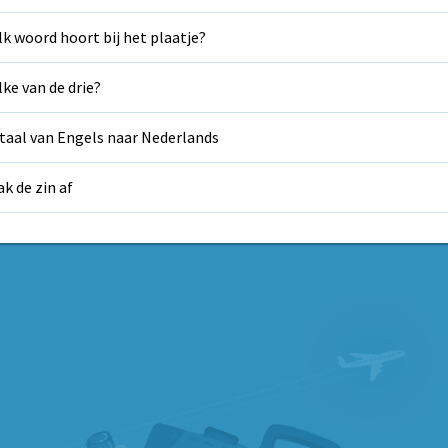
k woord hoort bij het plaatje?
ke van de drie?
taal van Engels naar Nederlands
k de zin af