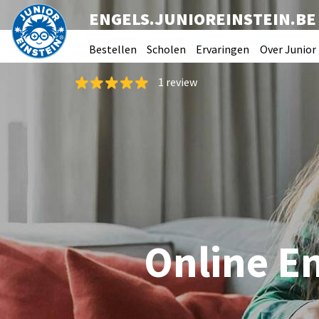
ENGELS.JUNIOREINSTEIN.BE
Bestellen
Scholen
Ervaringen
Over Junior 
1 review
Online En