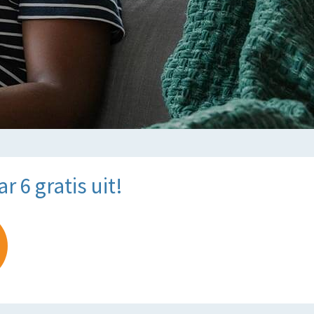
 6 gratis uit!