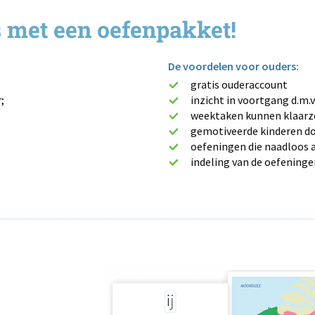
s met een oefenpakket!
De voordelen voor ouders:
gratis ouderaccount
;
inzicht in voortgang d.m.v
weektaken kunnen klaarz
gemotiveerde kinderen do
oefeningen die naadloos 
indeling van de oefening