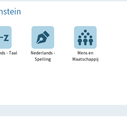
nstein
ds - Taal
Nederlands -
Mens en
Spelling
Maatschappij