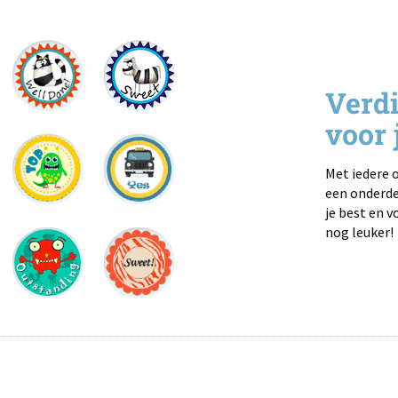
Verdi
voor 
Met iedere o
een onderde
je best en v
nog leuker!