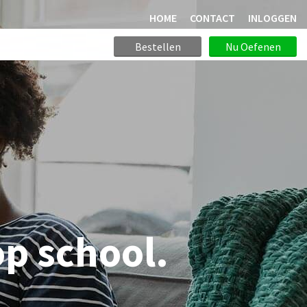
HOME
CONTACT
INLOGGEN
Bestellen
Nu Oefenen
op school.