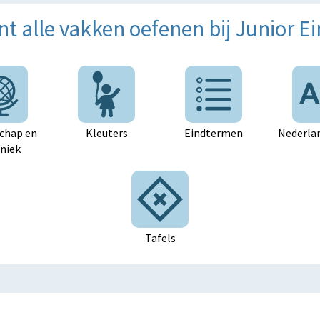
nt alle vakken oefenen bij Junior Ei
chap en
Kleuters
Eindtermen
Nederlan
niek
Tafels