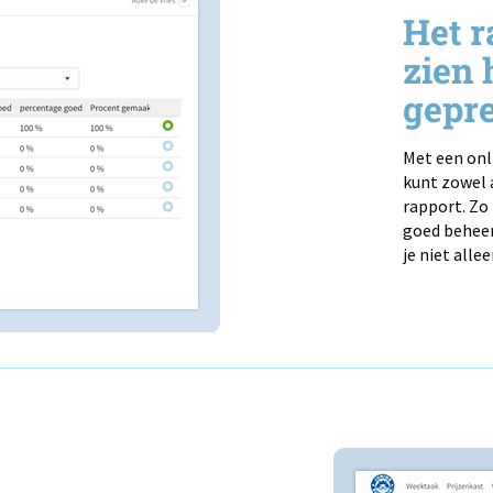
Het r
zien 
gepre
Met een onl
kunt zowel a
rapport. Zo 
goed beheer
je niet alle